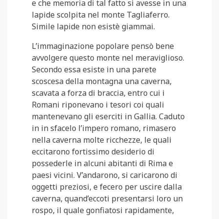
e che memoria di tal fatto si avesse in una
lapide scolpita nel monte Tagliaferro.
Simile lapide non esistè giammai.
L’immaginazione popolare pensò bene
avvolgere questo monte nel meraviglioso.
Secondo essa esiste in una parete
scoscesa della montagna una caverna,
scavata a forza di braccia, entro cui i
Romani riponevano i tesori coi quali
mantenevano gli eserciti in Gallia. Caduto
in in sfacelo l’impero romano, rimasero
nella caverna molte ricchezze, le quali
eccitarono fortissimo desiderio di
possederle in alcuni abitanti di Rima e
paesi vicini. V’andarono, si caricarono di
oggetti preziosi, e fecero per uscire dalla
caverna, quand’eccoti presentarsi loro un
rospo, il quale gonfiatosi rapidamente,