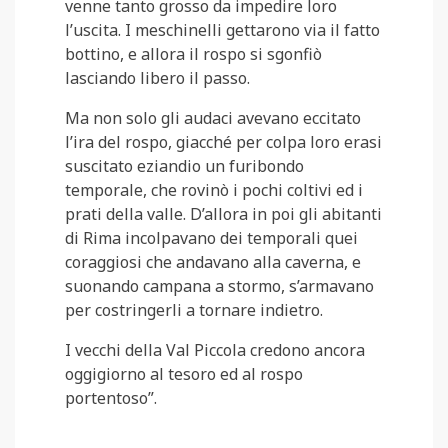
venne tanto grosso da impedire loro
l’uscita. I meschinelli gettarono via il fatto
bottino, e allora il rospo si sgonfiò
lasciando libero il passo.
Ma non solo gli audaci avevano eccitato
l’ira del rospo, giacché per colpa loro erasi
suscitato eziandio un furibondo
temporale, che rovinò i pochi coltivi ed i
prati della valle. D’allora in poi gli abitanti
di Rima incolpavano dei temporali quei
coraggiosi che andavano alla caverna, e
suonando campana a stormo, s’armavano
per costringerli a tornare indietro.
I vecchi della Val Piccola credono ancora
oggigiorno al tesoro ed al rospo
portentoso”.