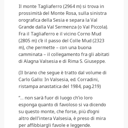
Il monte Tagliaferro (2964 m) si trova in
prossimità del Monte Rosa, sulla sinistra
orografica della Sesia e separa la Val
Grande dalla Val Sermenza (o Val Piccola).
Fra il Tagliaferro e il vicino Corno Mud
(2805 m) c’è il passo del Colle Mud (2323
m), che permette – con una buona
camminata – il collegamento fra gli abitati
di Alagna Valsesia e di Rima S. Giuseppe.
(Il brano che segue è tratto dal volume di
Carlo Gallo: In Valsesia, ed. Corradini,
ristampa anastatica del 1984, pag.219)
“… non sarà fuor di luogo ch’io loro
esponga quanto di favoloso si va dicendo
su questo monte, che forse, più d’ogni
altro dell’intera Valsesia, è preso di mira
per affibbiargli favole e leggende.