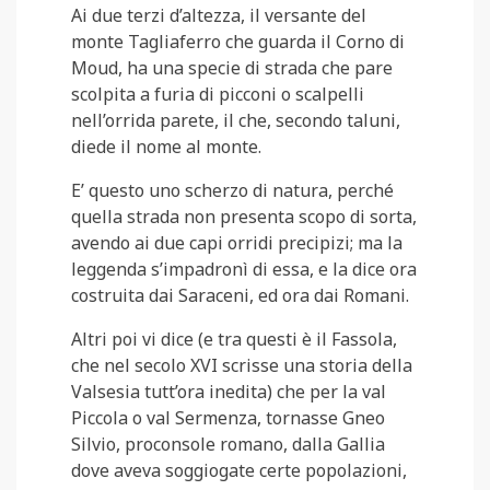
Ai due terzi d’altezza, il versante del
monte Tagliaferro che guarda il Corno di
Moud, ha una specie di strada che pare
scolpita a furia di picconi o scalpelli
nell’orrida parete, il che, secondo taluni,
diede il nome al monte.
E’ questo uno scherzo di natura, perché
quella strada non presenta scopo di sorta,
avendo ai due capi orridi precipizi; ma la
leggenda s’impadronì di essa, e la dice ora
costruita dai Saraceni, ed ora dai Romani.
Altri poi vi dice (e tra questi è il Fassola,
che nel secolo XVI scrisse una storia della
Valsesia tutt’ora inedita) che per la val
Piccola o val Sermenza, tornasse Gneo
Silvio, proconsole romano, dalla Gallia
dove aveva soggiogate certe popolazioni,