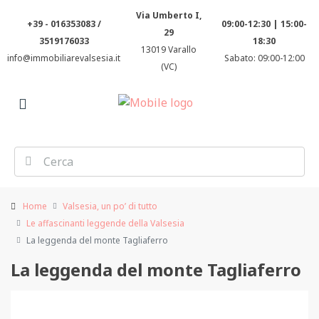
Via Umberto I,
+39 - 016353083 /
09:00-12:30 | 15:00-
29
3519176033
18:30
13019 Varallo
info@immobiliarevalsesia.it
Sabato: 09:00-12:00
(VC)
Home
Valsesia, un po’ di tutto
Le affascinanti leggende della Valsesia
La leggenda del monte Tagliaferro
La leggenda del monte Tagliaferro