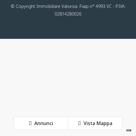
© Copyright Immobiliare Valsesia. Fiaip n° 4993 VC - P.IVA:
02814280026
Annunci
Vista Mappa