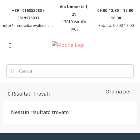
Via Umberto I,
+39 - 016353083 /
09:00-12:30 | 15:00-
29
3519176033
18:30
13019 Varallo
info@immobiliarevalsesia.it
Sabato: 09:00-12:00
(VC)
Ordina per:
0
Risultati Trovati
Nessun risultato trovato