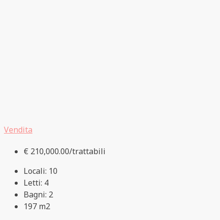
Vendita
€ 210,000.00/trattabili
Locali:
10
Letti:
4
Bagni:
2
197
m2