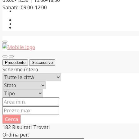
09:00-12:30 | 15:00-18:30
Sabato: 09:00-12:00
Consigli
La Valsesia
Precedente
Successivo
Schermo intero
Cerca
182
Risultati Trovati
Ordina per: