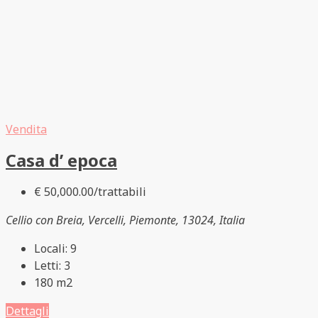
Vendita
Casa d’ epoca
€ 50,000.00/trattabili
Cellio con Breia, Vercelli, Piemonte, 13024, Italia
Locali:
9
Letti:
3
180
m2
Dettagli