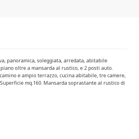
iva, panoramica, soleggiata, arredata, abitabile
ano oltre a mansarda al rustico, e 2 posti auto.
 camino e ampio terrazzo, cucina abitabile, tre camere,
. Superficie mq.160. Mansarda soprastante al rustico di