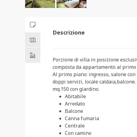
Descrizione
Porzione di villa in posizione esclus
composta da appartamento al primo pi
Al primo piano: ingresso, salone con
doppi servizi, locale caldaia,balcone
mq.150 con giardino.
Abitabile
Arredato
Balcone
Canna fumaria
Centrale
Con camino