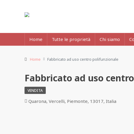
Home
Tutte le proprietà
Chi siamo
Co
Home
Fabbricato ad uso centro polifunzionale
Fabbricato ad uso centro
VENDITA
Quarona, Vercelli, Piemonte, 13017, Italia