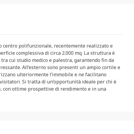
o centro polifunzionale, recentemente realizzato e
perficie complessiva di circa 2.000 mq. La struttura è
, tra cui studio medico e palestra, garantendo fin da
eressante. All’esterno sono presenti un ampio cortile e
izzano ulteriormente l’immobile e ne facilitano
 visitatori. Si tratta di un’opportunità ideale per chi è
o, con ottime prospettive di rendimento e in una