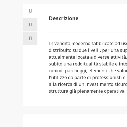
Descrizione
In vendita moderno fabbricato ad us
distribuito su due livelli, per una su
attualmente locata a diverse attività
subito una redditualità stabile e int
comodi parcheggi, elementi che valor
l’utilizzo da parte di professionisti e
alla ricerca di un investimento sicur
struttura già pienamente operativa.