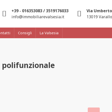
+39 - 016353083 / 3519176033
Via Umberto 
info@immobiliarevalsesia.it
13019 Varallo
ntatti
Consigli
La Valsesia
 polifunzionale