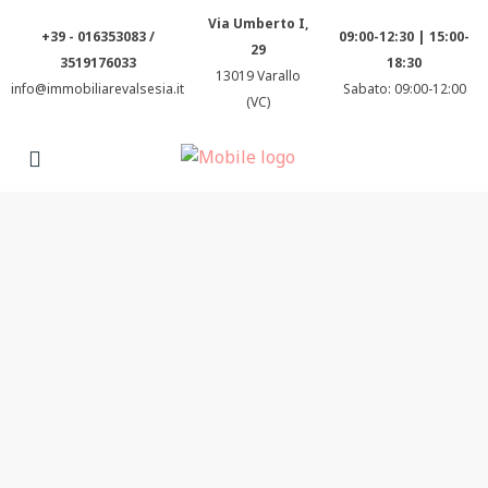
Via Umberto I,
+39 - 016353083 /
09:00-12:30 | 15:00-
29
3519176033
18:30
13019 Varallo
info@immobiliarevalsesia.it
Sabato: 09:00-12:00
(VC)