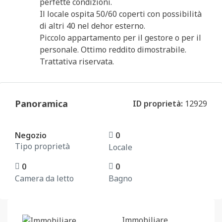
perfette condizioni.
Il locale ospita 50/60 coperti con possibilità
di altri 40 nel dehor esterno.
Piccolo appartamento per il gestore o per il
personale. Ottimo reddito dimostrabile.
Trattativa riservata.
Panoramica
ID proprietà:
12929
Negozio
0
Tipo proprietà
Locale
0
0
Camera da letto
Bagno
Immobiliare