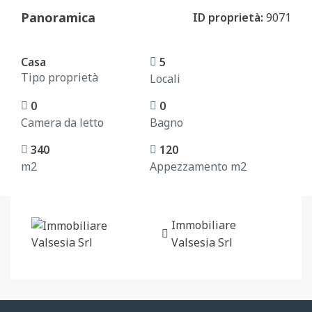
Panoramica
ID proprietà:
9071
Casa
5
Tipo proprietà
Locali
0
0
Camera da letto
Bagno
340
120
m2
Appezzamento m2
Immobiliare
Valsesia Srl