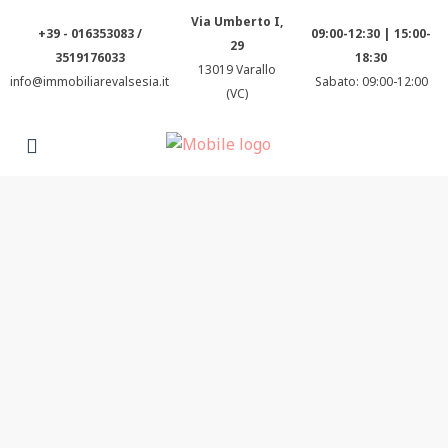
Via Umberto I,
+39 - 016353083 /
09:00-12:30 | 15:00-
29
3519176033
18:30
13019 Varallo
info@immobiliarevalsesia.it
Sabato: 09:00-12:00
(VC)