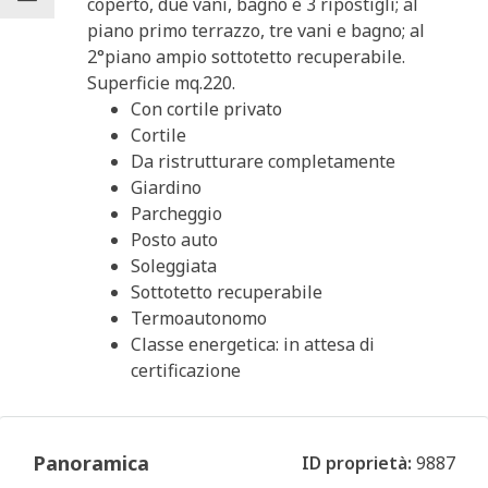
coperto, due vani, bagno e 3 ripostigli; al
piano primo terrazzo, tre vani e bagno; al
2°piano ampio sottotetto recuperabile.
Superficie mq.220.
Con cortile privato
Cortile
Da ristrutturare completamente
Giardino
Parcheggio
Posto auto
Soleggiata
Sottotetto recuperabile
Termoautonomo
Classe energetica: in attesa di
certificazione
Panoramica
ID proprietà:
9887