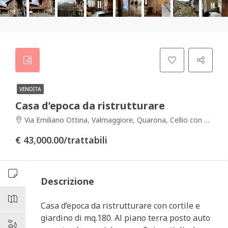
VENDITA
Casa d’epoca da ristrutturare
Via Emiliano Ottina, Valmaggiore, Quarona, Cellio con Breia, Vercelli, Piemonte, 13017, Italia
€ 43,000.00/trattabili
Descrizione
Casa d’epoca da ristrutturare con cortile e
giardino di mq.180. Al piano terra posto auto