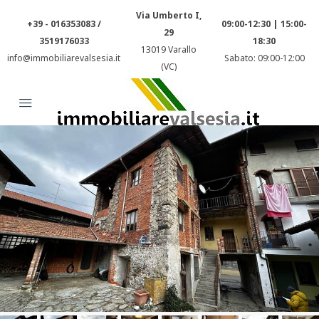
Via Umberto I,
+39 - 016353083 /
09:00-12:30 | 15:00-
29
3519176033
18:30
13019 Varallo
info@immobiliarevalsesia.it
Sabato: 09:00-12:00
(VC)