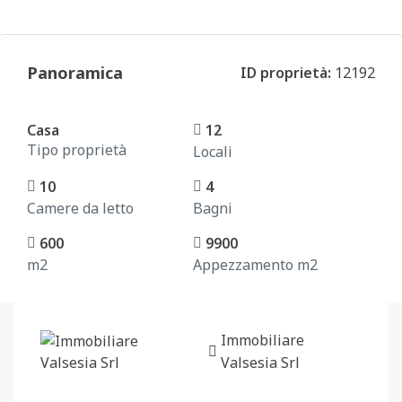
Panoramica
ID proprietà:
12192
Casa
12
Tipo proprietà
Locali
10
4
Camere da letto
Bagni
600
9900
m2
Appezzamento m2
Immobiliare
Valsesia Srl