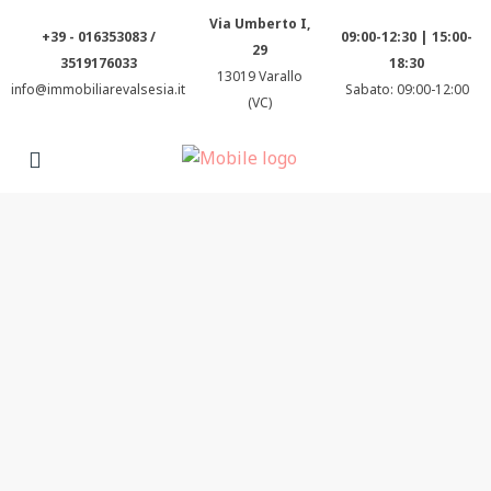
Via Umberto I,
+39 - 016353083 /
09:00-12:30 | 15:00-
29
3519176033
18:30
13019 Varallo
info@immobiliarevalsesia.it
Sabato: 09:00-12:00
(VC)