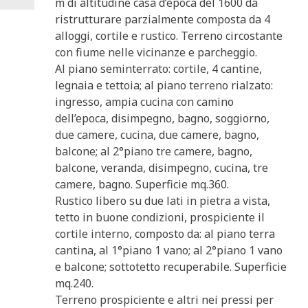
m di altitudine casa d’epoca del 1600 da
ristrutturare parzialmente composta da 4
alloggi, cortile e rustico. Terreno circostante
con fiume nelle vicinanze e parcheggio.
Al piano seminterrato: cortile, 4 cantine,
legnaia e tettoia; al piano terreno rialzato:
ingresso, ampia cucina con camino
dell’epoca, disimpegno, bagno, soggiorno,
due camere, cucina, due camere, bagno,
balcone; al 2°piano tre camere, bagno,
balcone, veranda, disimpegno, cucina, tre
camere, bagno. Superficie mq.360.
Rustico libero su due lati in pietra a vista,
tetto in buone condizioni, prospiciente il
cortile interno, composto da: al piano terra
cantina, al 1°piano 1 vano; al 2°piano 1 vano
e balcone; sottotetto recuperabile. Superficie
mq.240.
Terreno prospiciente e altri nei pressi per