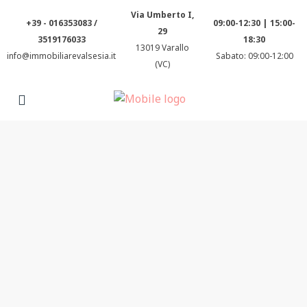
Via Umberto I,
+39 - 016353083 /
09:00-12:30 | 15:00-
29
3519176033
18:30
13019 Varallo
info@immobiliarevalsesia.it
Sabato: 09:00-12:00
(VC)