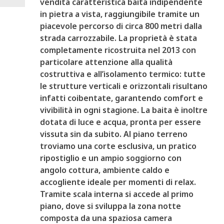
vendita caratteristica baita indipendente
in pietra a vista, raggiungibile tramite un
piacevole percorso di circa 800 metri dalla
strada carrozzabile. La proprietà è stata
completamente ricostruita nel 2013 con
particolare attenzione alla qualità
costruttiva e all’isolamento termico: tutte
le strutture verticali e orizzontali risultano
infatti coibentate, garantendo comfort e
vivibilità in ogni stagione. La baita è inoltre
dotata di luce e acqua, pronta per essere
vissuta sin da subito. Al piano terreno
troviamo una corte esclusiva, un pratico
ripostiglio e un ampio soggiorno con
angolo cottura, ambiente caldo e
accogliente ideale per momenti di relax.
Tramite scala interna si accede al primo
piano, dove si sviluppa la zona notte
composta da una spaziosa camera