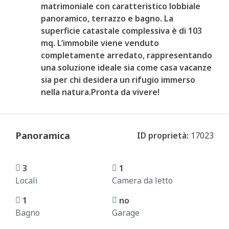
matrimoniale con caratteristico lobbiale
panoramico, terrazzo e bagno. La
superficie catastale complessiva è di 103
mq. L’immobile viene venduto
completamente arredato, rappresentando
una soluzione ideale sia come casa vacanze
sia per chi desidera un rifugio immerso
nella natura.Pronta da vivere!
Panoramica
ID proprietà:
17023
3
1
Locali
Camera da letto
1
no
Bagno
Garage