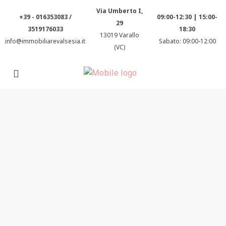
Via Umberto I,
+39 - 016353083 /
09:00-12:30 | 15:00-
29
3519176033
18:30
13019 Varallo
info@immobiliarevalsesia.it
Sabato: 09:00-12:00
(VC)