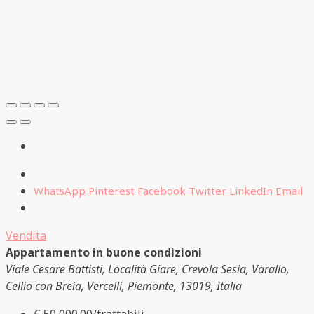
WhatsApp
Pinterest
Facebook
Twitter
LinkedIn
Email
Vendita
Appartamento in buone condizioni
Viale Cesare Battisti, Località Giare, Crevola Sesia, Varallo,
Cellio con Breia, Vercelli, Piemonte, 13019, Italia
€ 50,000.00/trattabili