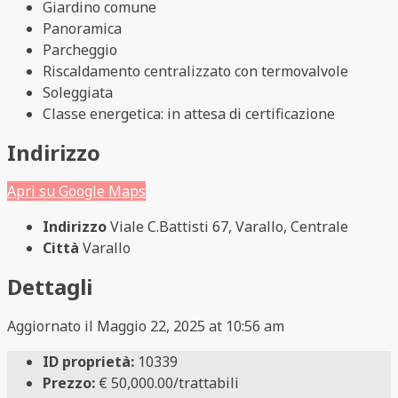
Giardino comune
Panoramica
Parcheggio
Riscaldamento centralizzato con termovalvole
Soleggiata
Classe energetica: in attesa di certificazione
Indirizzo
Apri su Google Maps
Indirizzo
Viale C.Battisti 67, Varallo, Centrale
Città
Varallo
Dettagli
Aggiornato il Maggio 22, 2025 at 10:56 am
ID proprietà:
10339
Prezzo:
€ 50,000.00/trattabili