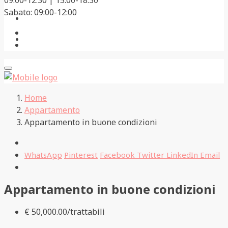
09:00-12:30 | 15:00-18:30
Sabato: 09:00-12:00
Consigli
La Valsesia
Home
Appartamento
Appartamento in buone condizioni
WhatsApp
Pinterest
Facebook
Twitter
LinkedIn
Email
Appartamento in buone condizioni
€ 50,000.00/trattabili