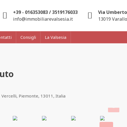
+39 - 016353083 / 3519176033
Via Umberto 
info@immobiliarevalsesia.it
13019 Varallo
ntatti
Consigli
La Valsesia
uto
, Vercelli, Piemonte, 13011, Italia