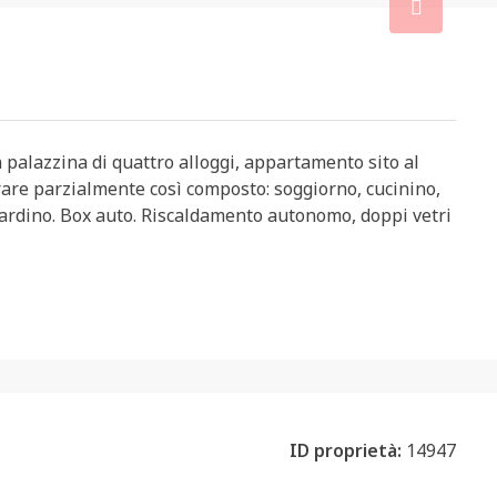
n palazzina di quattro alloggi, appartamento sito al
rare parzialmente così composto: soggiorno, cucinino,
iardino. Box auto. Riscaldamento autonomo, doppi vetri
ID proprietà:
14947