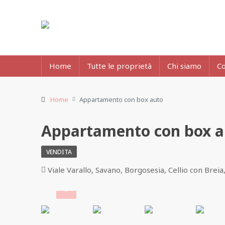
Home
Tutte le proprietà
Chi siamo
Co
Home
Appartamento con box auto
Appartamento con box a
VENDITA
Viale Varallo, Savano, Borgosesia, Cellio con Breia