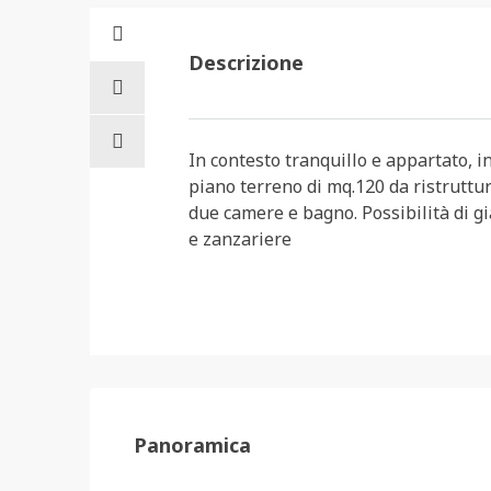
Descrizione
In contesto tranquillo e appartato, i
piano terreno di mq.120 da ristruttu
due camere e bagno. Possibilità di g
e zanzariere
Panoramica